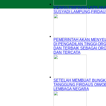
DEWAN PIMPINAN LKPK A
SUSYADI LAMPUNG,FIRDAU
PEMERINTAH AKAN MENYEL
DI PENGADILAN TINGGI,OR
DAN TERBAIK SEBAGAI ORG
DAN TERCATA
SETELAH MEMBUAT BUNGKA
TANGGUNG FIRDAUS OIWOBO
LEMBAGA NEGARA