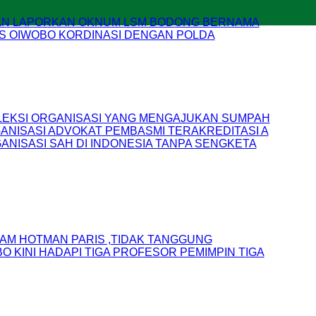
KAN LAPORKAN OKNUM LSM BODONG BERNAMA
S OIWOBO KORDINASI DENGAN POLDA
EKSI ORGANISASI YANG MENGAJUKAN SUMPAH
GANISASI ADVOKAT PEMBASMI TERAKREDITASI A
ANISASI SAH DI INDONESIA TANPA SENGKETA
M HOTMAN PARIS ,TIDAK TANGGUNG
 KINI HADAPI TIGA PROFESOR PEMIMPIN TIGA