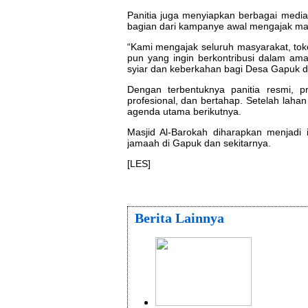
Panitia juga menyiapkan berbagai media 
bagian dari kampanye awal mengajak masy
“Kami mengajak seluruh masyarakat, tok
pun yang ingin berkontribusi dalam ama
syiar dan keberkahan bagi Desa Gapuk dan
Dengan terbentuknya panitia resmi, 
profesional, dan bertahap. Setelah laha
agenda utama berikutnya.
Masjid Al-Barokah diharapkan menjadi 
jamaah di Gapuk dan sekitarnya.
[LES]
Berita Lainnya