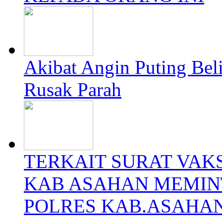
Akibat Angin Puting Be
Rusak Parah
TERKAIT SURAT VAK
KAB ASAHAN MEMINT
POLRES KAB.ASAHA