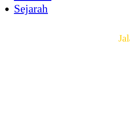
Sejarah
Ja