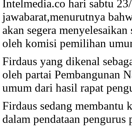
Intelmedia.co hari sabtu 23
jawabarat,menurutnya bahw
akan segera menyelesaikan 
oleh komisi pemilihan umu
Firdaus yang dikenal sebaga
oleh partai Pembangunan Na
umum dari hasil rapat pengu
Firdaus sedang membantu k
dalam pendataan pengurus pa