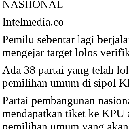
NASIIONAL
Intelmedia.co
Pemilu sebentar lagi berjal
mengejar target lolos verif
Ada 38 partai yang telah lol
pemilihan umum di sipol K
Partai pembangunan nasiona
mendapatkan tiket ke KPU a
pemilihan umum yang akan d