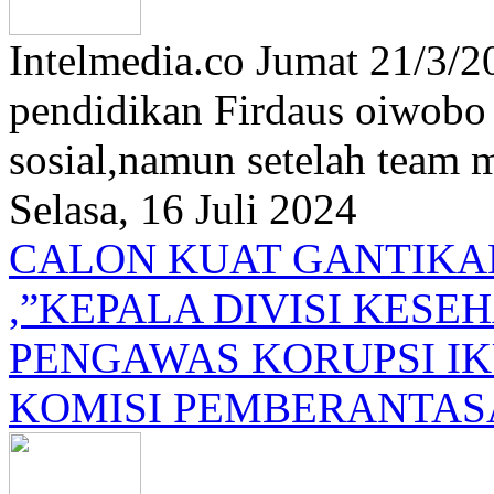
Intelmedia.co Jumat 21/3/2
pendidikan Firdaus oiwobo 
sosial,namun setelah team m
Selasa, 16 Juli 2024
CALON KUAT GANTIKAN
,”KEPALA DIVISI KES
PENGAWAS KORUPSI IK
KOMISI PEMBERANTAS