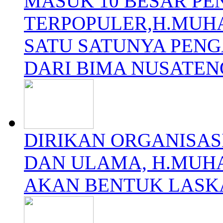
MASUK 10 BESAR P
TERPOPULER,H.MUH
SATU SATUNYA PEN
DARI BIMA NUSATE
DIRIKAN ORGANISAS
DAN ULAMA, H.MUH
AKAN BENTUK LASK