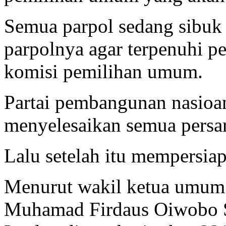
Semua parpol sedang sibu
parpolnya agar terpenuhi pe
komisi pemilihan umum.
Partai pembangunan nasioa
menyelesaikan semua persa
Lalu setelah itu mempersia
Menurut wakil ketua umum 
Muhamad Firdaus Oiwobo S