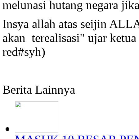
melunasi hutang negara jika
Insya allah atas seijin ALL
akan terealisasi" ujar ketu
red#syh)
Berita Lainnya