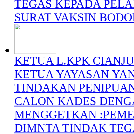
TEGAS KEPADA PEL
SURAT VAKSIN BOD
KETUA L.KPK CIANJ
KETUA YAYASAN YA
TINDAKAN PENIPUAN
CALON KADES DENG
MENGGETKAN :PEME
DIMNTA TINDAK TEG