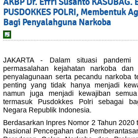
AKBP Dr. Effri Susanto KASUBAG
PUSDOKKES POLRI, Membentuk Ag
Bagi Penyalahguna Narkoba
JAKARTA - Dalam situasi pandemi C
permasalahan kejahatan narkoba dan
penyalagunaan serta pecandu narkoba tet
penting yang tidak hanya menjadi kew
namun juga menjadi kewajiban semu
termasuk Pusdokkes Polri sebagai bag
Negara Republik Indonesia.
Berdasarkan Inpres Nomor 2 Tahun 2020 
Nasional Pencegahan dan Pemberantasa