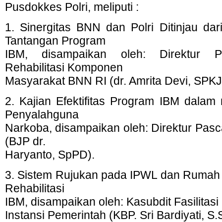
Pusdokkes Polri, meliputi :
1. Sinergitas BNN dan Polri Ditinjau da
Tantangan Program
IBM, disampaikan oleh: Direktur 
Rehabilitasi Komponen
Masyarakat BNN RI (dr. Amrita Devi, SPKJ
2. Kajian Efektifitas Program IBM dalam 
Penyalahguna
Narkoba, disampaikan oleh: Direktur Pasc
(BJP dr.
Haryanto, SpPD).
3. Sistem Rujukan pada IPWL dan Rumah
Rehabilitasi
IBM, disampaikan oleh: Kasubdit Fasilitas
Instansi Pemerintah (KBP. Sri Bardiyati, S.