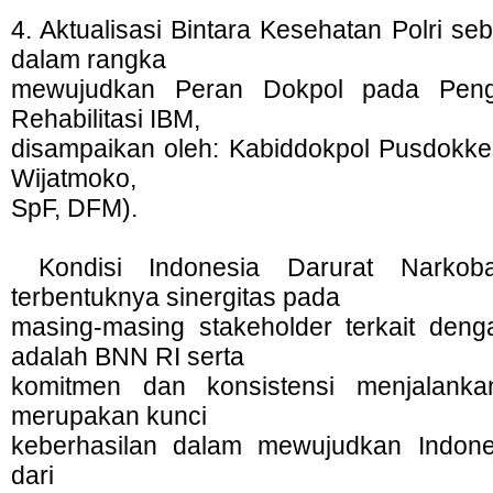
4. Aktualisasi Bintara Kesehatan Polri s
dalam rangka
mewujudkan Peran Dokpol pada Pen
Rehabilitasi IBM,
disampaikan oleh: Kabiddokpol Pusdokkes
Wijatmoko,
SpF, DFM).
Kondisi Indonesia Darurat Narkob
terbentuknya sinergitas pada
masing-masing stakeholder terkait deng
adalah BNN RI serta
komitmen dan konsistensi menjalanka
merupakan kunci
keberhasilan dalam mewujudkan Indones
dari