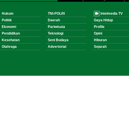
Hukum
TNI-POLRI
Intelmedia TV
Politik
Daerah
Gaya Hidup
Ekonomi
Pariwisata
Profile
Pendidikan
Teknologi
Opini
Kesehatan
Seni Budaya
Hiburan
Olahraga
Advertorial
Sejarah