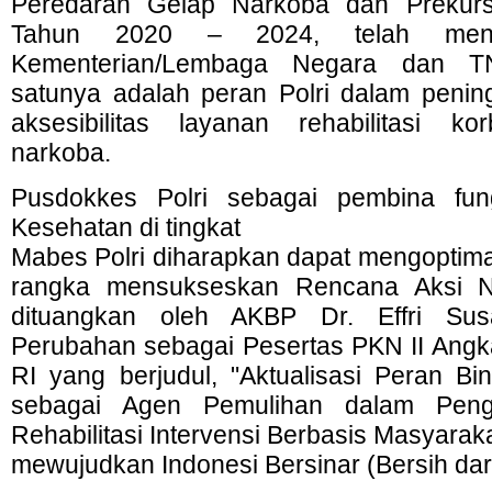
Peredaran Gelap Narkoba dan Prekur
Tahun 2020 – 2024, telah meng
Kementerian/Lembaga Negara dan TN
satunya adalah peran Polri dalam penin
aksesibilitas layanan rehabilitasi k
narkoba.
Pusdokkes Polri sebagai pembina fun
Kesehatan di tingkat
Mabes Polri diharapkan dapat mengoptim
rangka mensukseskan Rencana Aksi 
dituangkan oleh AKBP Dr. Effri Su
Perubahan sebagai Pesertas PKN II Ang
RI yang berjudul, "Aktualisasi Peran Bi
sebagai Agen Pemulihan dalam Pen
Rehabilitasi Intervensi Berbasis Masyara
mewujudkan Indonesi Bersinar (Bersih dar