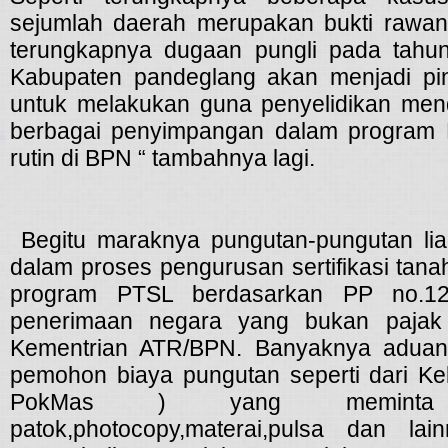
sejumlah daerah merupakan bukti rawan 
terungkapnya dugaan pungli pada tahu
Kabupaten pandeglang akan menjadi pi
untuk melakukan guna penyelidikan men
berbagai penyimpangan dalam program
rutin di BPN “ tambahnya lagi.
Begitu maraknya pungutan-pungutan lia
dalam proses pengurusan sertifikasi tana
program PTSL berdasarkan PP no.12
penerimaan negara yang bukan pajak
Kementrian ATR/BPN. Banyaknya aduan
pemohon biaya pungutan seperti dari K
PokMas ) yang meminta
patok,photocopy,materai,pulsa dan lai