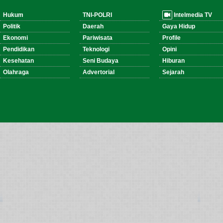
Hukum
TNI-POLRI
Intelmedia TV
Politik
Daerah
Gaya Hidup
Ekonomi
Pariwisata
Profile
Pendidikan
Teknologi
Opini
Kesehatan
Seni Budaya
Hiburan
Olahraga
Advertorial
Sejarah