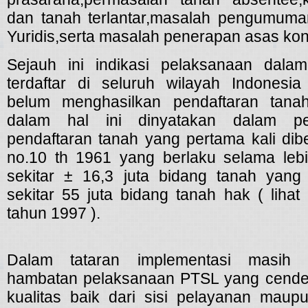
dan tanah terlantar,masalah pengumuman
Yuridis,serta masalah penerapan asas kontr
Sejauh ini indikasi pelaksanaan dal
terdaftar di seluruh wilayah Indonesi
belum menghasilkan pendaftaran tan
dalam hal ini dinyatakan dalam pe
pendaftaran tanah yang pertama kali di
no.10 th 1961 yang berlaku selama leb
sekitar ± 16,3 juta bidang tanah yang 
sekitar 55 juta bidang tanah hak ( liha
tahun 1997 ).
Dalam tataran implementasi masih 
hambatan pelaksanaan PTSL yang cender
kualitas baik dari sisi pelayanan mau