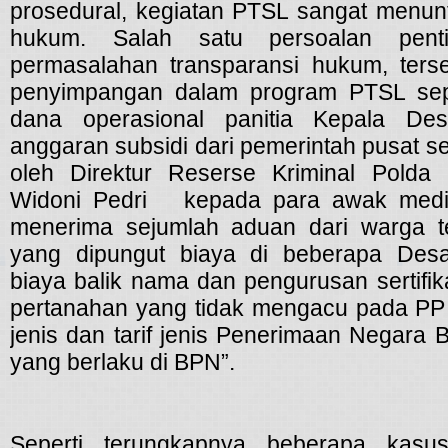
prosedural, kegiatan PTSL sangat menunt
hukum. Salah satu persoalan penti
permasalahan transparansi hukum, ters
penyimpangan dalam program PTSL seper
dana operasional panitia Kepala Des
anggaran subsidi dari pemerintah pusat se
oleh Direktur Reserse Kriminal Pold
Widoni Pedri kepada para awak medi
menerima sejumlah aduan dari warga t
yang dipungut biaya di beberapa Des
biaya balik nama dan pengurusan sertifik
pertanahan yang tidak mengacu pada PP 
jenis dan tarif jenis Penerimaan Negara
yang berlaku di BPN”.
Seperti terungkapnya beberapa kasu