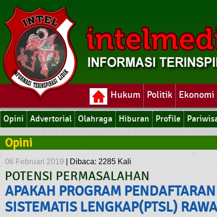
Hukum
Politik
Ekonomi
Opini
Advertorial
Olahraga
Hiburan
Profile
Pariwis
Opini
06 Februari 2019
|
Dibaca: 2285 Kali
POTENSI PERMASALAHAN
APAKAH PROGRAM PENDAFTARAN
SISTEMATIS LENGKAP(PTSL) RAW