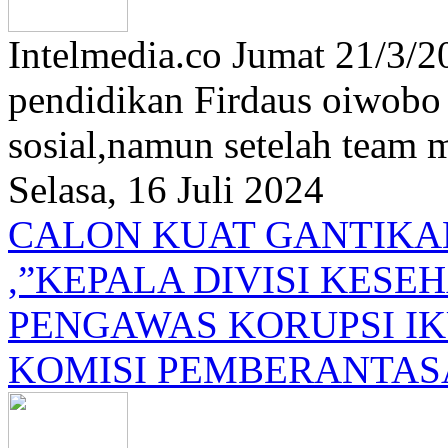
Intelmedia.co Jumat 21/3/2
pendidikan Firdaus oiwobo 
sosial,namun setelah team m
Selasa, 16 Juli 2024
CALON KUAT GANTIKAN
,”KEPALA DIVISI KES
PENGAWAS KORUPSI IK
KOMISI PEMBERANTAS