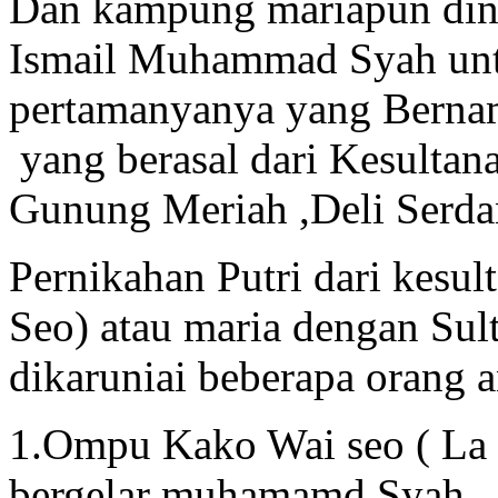
Dan kampung mariapun din
Ismail Muhammad Syah untu
pertamanyanya yang Bernam
yang berasal dari Kesultana
Gunung Meriah ,Deli Serda
Pernikahan Putri dari kesul
Seo) atau maria dengan Su
dikaruniai beberapa orang a
1.Ompu Kako Wai seo ( L
bergelar muhamamd Syah.