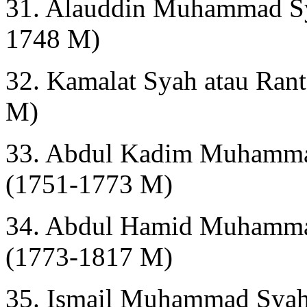
31. Alauddin Muhammad Sy
1748 M)
32. Kamalat Syah atau Rant
M)
33. Abdul Kadim Muhamma
(1751-1773 M)
34. Abdul Hamid Muhammad
(1773-1817 M)
35. Ismail Muhammad Syah 