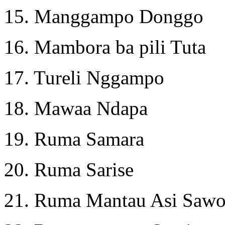
15. Manggampo Donggo
16. Mambora ba pili Tuta
17. Tureli Nggampo
18. Mawaa Ndapa
19. Ruma Samara
20. Ruma Sarise
21. Ruma Mantau Asi Saw