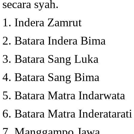
secara syah.
1. Indera Zamrut
2. Batara Indera Bima
3. Batara Sang Luka
4. Batara Sang Bima
5. Batara Matra Indarwata
6. Batara Matra Inderatarat
7. Manggampo Jawa