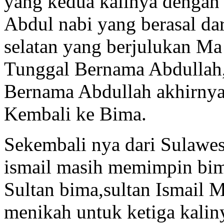
yang kedua kalinya denga
Abdul nabi yang berasal da
selatan yang berjulukan Ma
Tunggal Bernama Abdullah
Bernama Abdullah akhirny
Kembali ke Bima.
Sekembali nya dari Sulawesi
ismail masih memimpin bim
Sultan bima,sultan Ismai
menikah untuk ketiga kalin