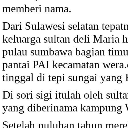
memberi nama.
Dari Sulawesi selatan tepa
keluarga sultan deli Maria
pulau sumbawa bagian timur
pantai PAI kecamatan wera.
tinggal di tepi sungai yang
Di sori sigi itulah oleh su
yang diberinama kampung 
Setelah puluhan tahun mer