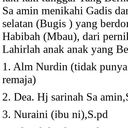
Sa amin menikahi Gadis dari
selatan (Bugis ) yang berd
Habibah (Mbau), dari pern
Lahirlah anak anak yang B
1. Alm Nurdin (tidak punya
remaja)
2. Dea. Hj sarinah Sa amin,
3. Nuraini (ibu ni),S.pd