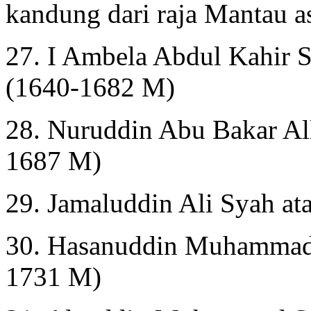
kandung dari raja Mantau 
27. I Ambela Abdul Kahir S
(1640-1682 M)
28. Nuruddin Abu Bakar Al
1687 M)
29. Jamaluddin Ali Syah 
30. Hasanuddin Muhammad 
1731 M)