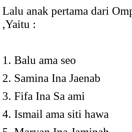
Lalu anak pertama dari O
,Yaitu :
1. Balu ama seo
2. Samina Ina Jaenab
3. Fifa Ina Sa ami
4. Ismail ama siti hawa
5. Maryan Ina Jaminah