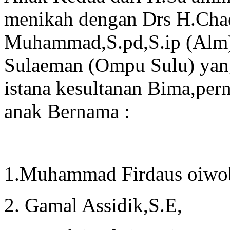
menikah dengan Drs H.Chae
Muhammad,S.pd,S.ip (Alm)
Sulaeman (Ompu Sulu) yang
istana kesultanan Bima,per
anak Bernama :
1.Muhammad Firdaus oiwo
2. Gamal Assidik,S.E,