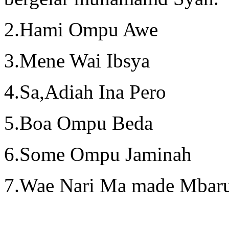
2.Hami Ompu Awe
3.Mene Wai Ibsya
4.Sa,Adiah Ina Pero
5.Boa Ompu Beda
6.Some Ompu Jaminah
7.Wae Nari Ma made Mbaru