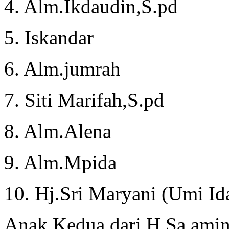
4. Alm.Ikdaudin,S.pd
5. Iskandar
6. Alm.jumrah
7. Siti Marifah,S.pd
8. Alm.Alena
9. Alm.Mpida
10. Hj.Sri Maryani (Umi Id
Anak Kedua dari H.Sa amin