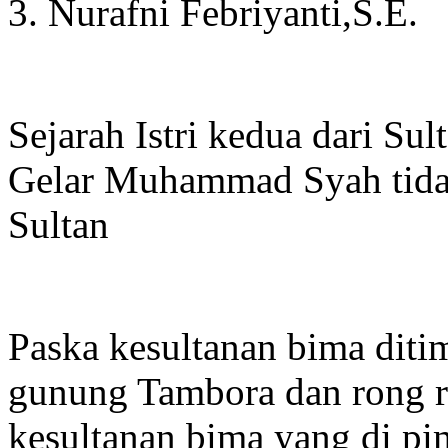
3. Nurafni Febriyanti,S.E.
Sejarah Istri kedua dari S
Gelar Muhammad Syah tidak
Sultan
Paska kesultanan bima diti
gunung Tambora dan rong r
kesultanan bima yang di pim