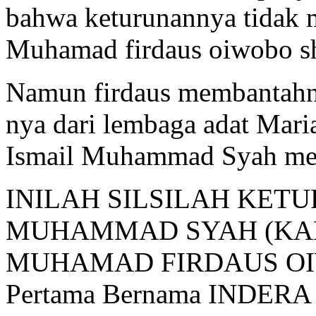
bahwa keturunannya tidak
Muhamad firdaus oiwobo s
Namun firdaus membantahny
nya dari lembaga adat Mar
Ismail Muhammad Syah memi
INILAH SILSILAH KET
MUHAMMAD SYAH (KAK
MUHAMAD FIRDAUS OIWOB
Pertama Bernama INDERA