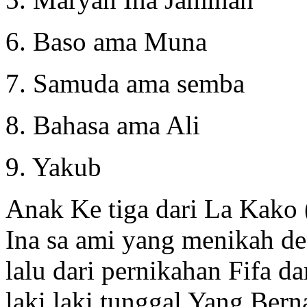
6. Baso ama Muna
7. Samuda ama semba
8. Bahasa ama Ali
9. Yakub
Anak Ke tiga dari La Kako
Ina sa ami yang menikah de
lalu dari pernikahan Fifa d
laki laki tunggal Yang Ber