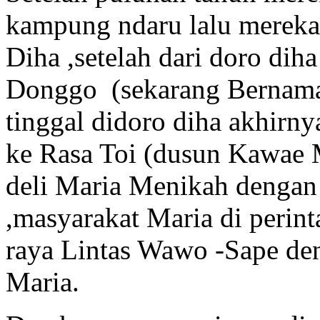
kampung ndaru lalu mereka
Diha ,setelah dari doro dih
Donggo (sekarang Bernama 
tinggal didoro diha akhirny
ke Rasa Toi (dusun Kawae Ma
deli Maria Menikah denga
,masyarakat Maria di perinta
raya Lintas Wawo -Sape d
Maria.