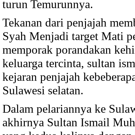
turun Temurunnya.
Tekanan dari penjajah me
Syah Menjadi target Mati p
memporak porandakan kehi
keluarga tercinta, sultan is
kejaran penjajah kebeberap
Sulawesi selatan.
Dalam pelariannya ke Sula
akhirnya Sultan Ismail Mu