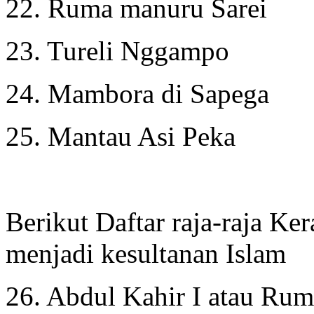
22. Ruma manuru Sarei
23. Tureli Nggampo
24. Mambora di Sapega
25. Mantau Asi Peka
Berikut Daftar raja-raja Ke
menjadi kesultanan Islam
26. Abdul Kahir I atau Ru