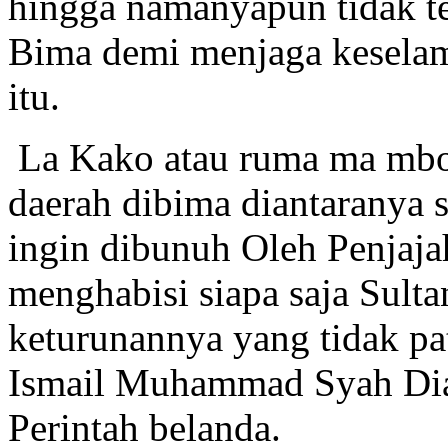
hingga namanyapun tidak te
Bima demi menjaga keselam
itu.
La Kako atau ruma ma mbo
daerah dibima diantaranya 
ingin dibunuh Oleh Penjajah
menghabisi siapa saja Sult
keturunannya yang tidak pa
Ismail Muhammad Syah Dia
Perintah belanda.