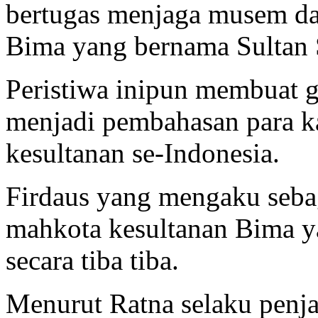
bertugas menjaga musem dan
Bima yang bernama Sultan 
Peristiwa inipun membuat 
menjadi pembahasan para ka
kesultanan se-Indonesia.
Firdaus yang mengaku sebag
mahkota kesultanan Bima ya
secara tiba tiba.
Menurut Ratna selaku penj