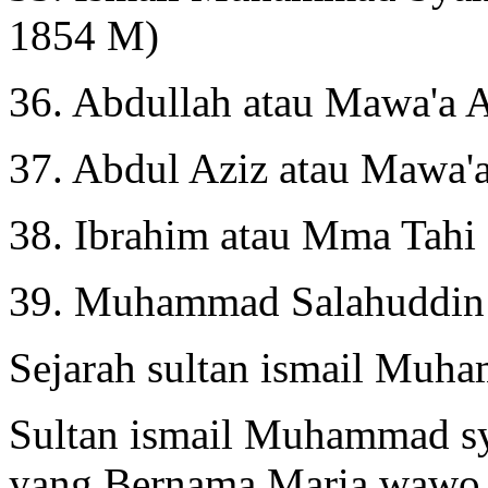
1854 M)
36. Abdullah atau Mawa'a 
37. Abdul Aziz atau Mawa'
38. Ibrahim atau Mma Tah
39. Muhammad Salahuddin
Sejarah sultan ismail Muha
Sultan ismail Muhammad sy
yang Bernama Maria wawo (