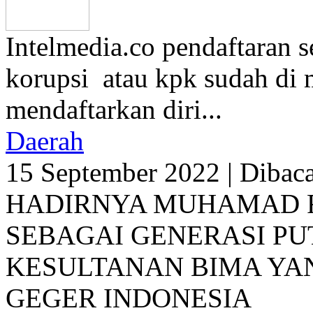
Intelmedia.co pendaftaran 
korupsi atau kpk sudah di m
mendaftarkan diri...
Daerah
15 September 2022
|
Dibaca
HADIRNYA MUHAMAD F
SEBAGAI GENERASI P
KESULTANAN BIMA Y
GEGER INDONESIA