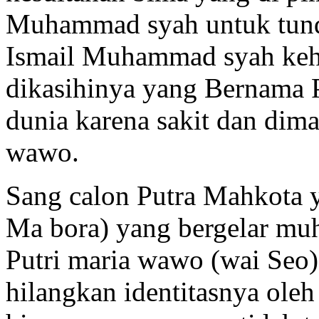
Muhammad syah untuk tundu
Ismail Muhammad syah kehi
dikasihinya yang Bernama 
dunia karena sakit dan di
wawo.
Sang calon Putra Mahkot
Ma bora) yang bergelar mu
Putri maria wawo (wai Seo)
hilangkan identitasnya ol