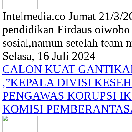
Intelmedia.co Jumat 21/3/2
pendidikan Firdaus oiwobo 
sosial,namun setelah team m
Selasa, 16 Juli 2024
CALON KUAT GANTIKAN
,”KEPALA DIVISI KES
PENGAWAS KORUPSI IK
KOMISI PEMBERANTAS