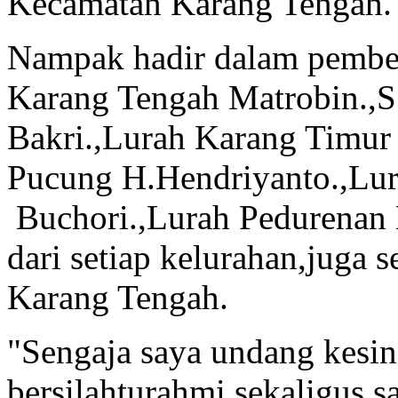
Kecamatan Karang Tengah.
Nampak hadir dalam pember
Karang Tengah Matrobin.,S
Bakri.,Lurah Karang Timur
Pucung H.Hendriyanto.,Lu
Buchori.,Lurah Pedurenan 
dari setiap kelurahan,juga
Karang Tengah.
"Sengaja saya undang kesin
bersilahturahmi sekaligus 