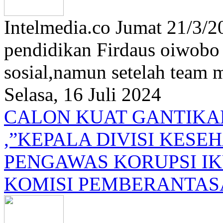
Intelmedia.co Jumat 21/3/2
pendidikan Firdaus oiwobo 
sosial,namun setelah team m
Selasa, 16 Juli 2024
CALON KUAT GANTIKAN
,”KEPALA DIVISI KES
PENGAWAS KORUPSI IK
KOMISI PEMBERANTAS