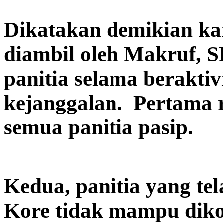
Dikatakan demikian ka
diambil oleh Makruf, 
panitia selama beraktiv
kejanggalan. Pertama r
semua panitia pasip.
Kedua, panitia yang te
Kore tidak mampu dikor