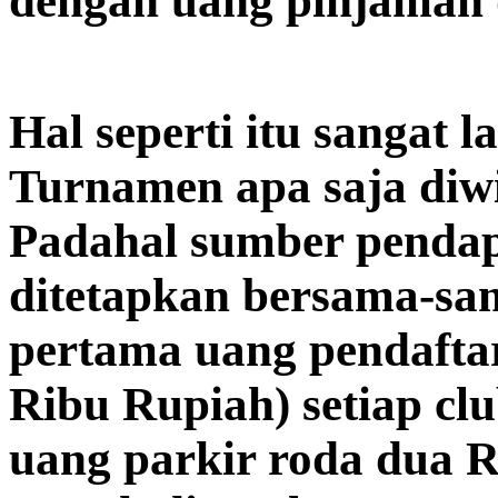
dengan uang pinjaman 
Hal seperti itu sangat l
Turnamen apa saja diw
Padahal sumber pendap
ditetapkan bersama-sam
pertama uang pendafta
Ribu Rupiah) setiap cl
uang parkir roda dua R