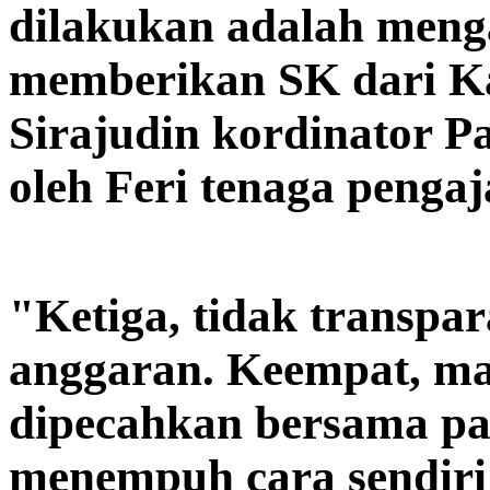
dilakukan adalah menga
memberikan SK dari Ka
Sirajudin kordinator P
oleh Feri tenaga penga
"Ketiga, tidak transpa
anggaran. Keempat, ma
dipecahkan bersama pan
menempuh cara sendiri