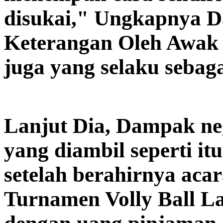
disukai," Ungkapnya D
Keterangan Oleh Awak 
juga yang selaku sebaga
Lanjut Dia, Dampak neg
yang diambil seperti i
setelah berahirnya aca
Turnamen Volly Ball L