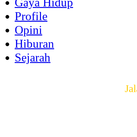
Gaya Hidup
Profile
Opini
Hiburan
Sejarah
Ja