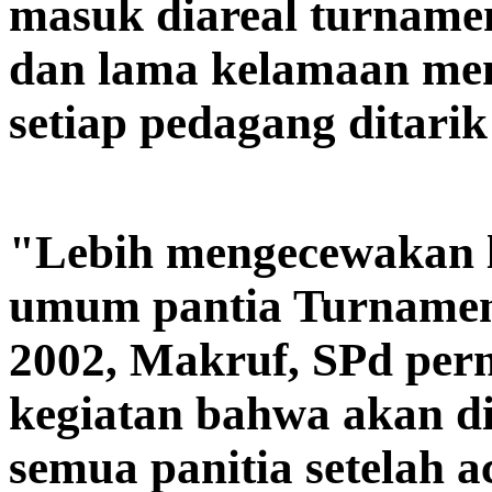
masuk diareal turname
dan lama kelamaan men
setiap pedagang ditari
"Lebih mengecewakan la
umum pantia Turnamen
2002, Makruf, SPd per
kegiatan bahwa akan di
semua panitia setelah a