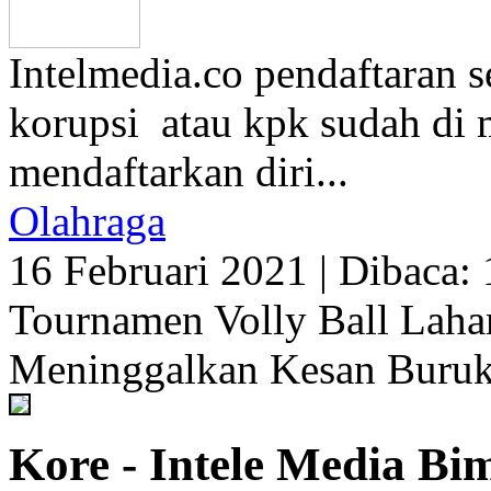
Intelmedia.co pendaftaran 
korupsi atau kpk sudah di m
mendaftarkan diri...
Olahraga
16 Februari 2021
|
Dibaca: 
Tournamen Volly Ball Laha
Meninggalkan Kesan Buru
Kore - Intele Media Bi