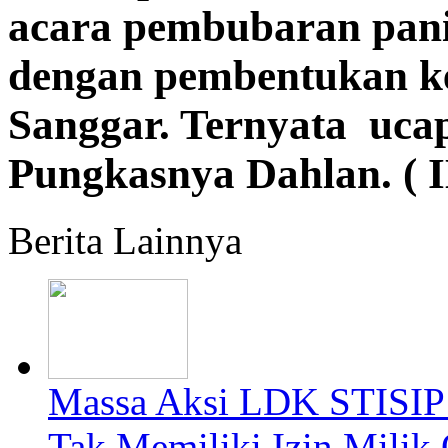
acara pembubaran pani
dengan pembentukan 
Sanggar. Ternyata ucap
Pungkasnya Dahlan. ( 
Berita Lainnya
Massa Aksi LDK STISIP
Tak Memiliki Izin Milik